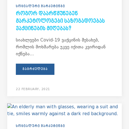
ᲡᲝᲪᲘᲐᲚᲣᲠᲘ ᲛᲐᲠᲙᲔᲢᲘᲜᲒᲘ
ᲠᲝᲒᲝᲠ ᲓᲐᲐᲠᲬᲛᲣᲜᲔᲑᲔᲜ
ᲛᲐᲠᲙᲔᲢᲝᲚᲝᲒᲔᲑᲘ ᲡᲐᲖᲝᲒᲐᲓᲝᲔᲑᲐᲡ
ᲕᲐᲥᲪᲘᲜᲔᲑᲘᲡ ᲛᲘᲦᲔᲑᲐᲡ?
სიახლეები Covid-19 ვაქცინის შესახებ,
რომლის მოხმარება უკვე იქითა კვირიდან
იქნება...
ᲒᲐᲒᲠᲫᲔᲚᲔᲑᲐ
22 FEBRUARY, 2021
ᲡᲝᲪᲘᲐᲚᲣᲠᲘ ᲛᲐᲠᲙᲔᲢᲘᲜᲒᲘ