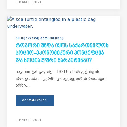
8 MARCH, 2021
ᲡᲝᲪᲘᲐᲚᲣᲠᲘ ᲛᲐᲠᲙᲔᲢᲘᲜᲒᲘ
ᲠᲝᲒᲝᲠᲘ ᲣᲜᲓᲐ ᲘᲧᲝᲡ ᲡᲐᲥᲐᲠᲗᲕᲔᲚᲝᲡ
ᲡᲝᲪᲘᲝ-ᲔᲙᲝᲜᲝᲛᲘᲙᲣᲠᲘ ᲙᲝᲜᲪᲔᲤᲪᲘᲐ
ᲓᲐ ᲡᲝᲪᲘᲐᲚᲣᲠᲘ ᲛᲐᲠᲙᲔᲢᲘᲜᲒᲘ?
იაკობი ჯანგავაძე - IBSU-ს მარკეტინგის
პროგრამა, I კურსი კონცეფციის ძირითადი
არსი...
ᲒᲐᲒᲠᲫᲔᲚᲔᲑᲐ
8 MARCH, 2021