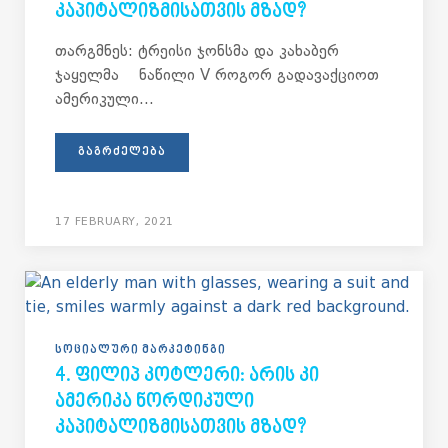
ᲙᲐᲞᲘᲢᲐᲚᲘᲖᲛᲘᲡᲐᲗᲕᲘᲡ ᲛᲖᲐᲓ?
თარგმნეს: ტრეისი ჯონსმა და კახაბერ
ჯაყელმა ნაწილი V როგორ გადავაქციოთ
ამერიკული...
ᲒᲐᲒᲠᲫᲔᲚᲔᲑᲐ
17 FEBRUARY, 2021
ᲡᲝᲪᲘᲐᲚᲣᲠᲘ ᲛᲐᲠᲙᲔᲢᲘᲜᲒᲘ
4. ᲤᲘᲚᲘᲞ ᲙᲝᲢᲚᲔᲠᲘ: ᲐᲠᲘᲡ ᲙᲘ
ᲐᲛᲔᲠᲘᲙᲐ ᲜᲝᲠᲓᲘᲙᲣᲚᲘ
ᲙᲐᲞᲘᲢᲐᲚᲘᲖᲛᲘᲡᲐᲗᲕᲘᲡ ᲛᲖᲐᲓ?