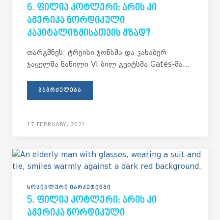
6. ᲤᲘᲚᲘᲞ ᲙᲝᲢᲚᲔᲠᲘ: ᲐᲠᲘᲡ ᲙᲘ
ᲐᲛᲔᲠᲘᲙᲐ ᲜᲝᲠᲓᲘᲙᲣᲚᲘ
ᲙᲐᲞᲘᲢᲐᲚᲘᲖᲛᲘᲡᲐᲗᲕᲘᲡ ᲛᲖᲐᲓ?
თარგმნეს: ტრეისი ჯონსმა და კახაბერ
ჯაყელმა ნაწილი VI ბილ გეიტსმა Gates-მა...
ᲒᲐᲒᲠᲫᲔᲚᲔᲑᲐ
17 FEBRUARY, 2021
ᲡᲝᲪᲘᲐᲚᲣᲠᲘ ᲛᲐᲠᲙᲔᲢᲘᲜᲒᲘ
5. ᲤᲘᲚᲘᲞ ᲙᲝᲢᲚᲔᲠᲘ: ᲐᲠᲘᲡ ᲙᲘ
ᲐᲛᲔᲠᲘᲙᲐ ᲜᲝᲠᲓᲘᲙᲣᲚᲘ