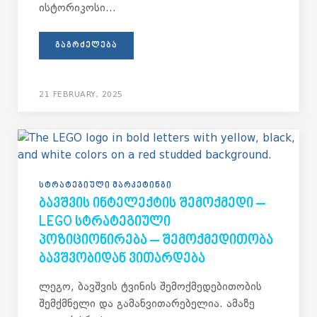
ისტორიკოსი...
ᲒᲐᲒᲠᲫᲔᲚᲔᲑᲐ
21 FEBRUARY, 2025
ᲡᲢᲠᲐᲢᲔᲒᲘᲣᲚᲘ ᲛᲐᲠᲙᲔᲢᲘᲜᲒᲘ
ᲑᲐᲕᲨᲕᲘᲡ ᲘᲜᲢᲔᲚᲔᲥᲢᲘᲡ ᲨᲔᲛᲝᲥᲛᲔᲓᲘ –
LEGO ᲡᲢᲠᲐᲢᲔᲒᲘᲣᲚᲘ
ᲞᲝᲖᲘᲪᲘᲝᲜᲘᲠᲔᲑᲐ – ᲨᲔᲛᲝᲥᲛᲔᲓᲘᲗᲝᲑᲐ
ᲑᲐᲕᲨᲕᲝᲑᲘᲓᲐᲜ ᲕᲘᲗᲐᲠᲓᲔᲑᲐ
ლეგო, ბავშვის ტვინის შემოქმედებითობის
შემქმნელი და გამანვითარებელია. ამაზე