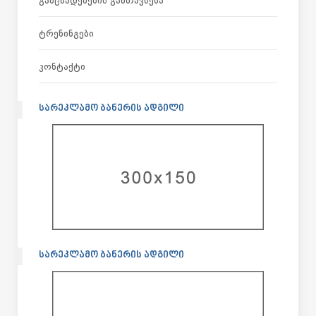
Ტრენინგები
Კონტაქტი
ᲡᲐᲠᲔᲙᲚᲐᲛᲝ ᲑᲐᲜᲔᲠᲘᲡ ᲐᲓᲒᲘᲚᲘ
ᲡᲐᲠᲔᲙᲚᲐᲛᲝ ᲑᲐᲜᲔᲠᲘᲡ ᲐᲓᲒᲘᲚᲘ