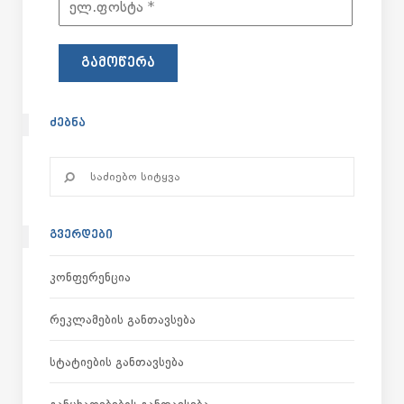
ᲫᲔᲑᲜᲐ
ᲒᲕᲔᲠᲓᲔᲑᲘ
Კონფერენცია
Რეკლამების Განთავსება
Სტატიების Განთავსება
Განცხადებების Განთავსება