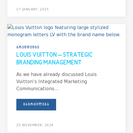
17 JANUARY, 2025
ᲑᲠᲔᲜᲓᲘᲜᲒᲘ
LOUIS VUITTON – STRATEGIC
BRANDING MANAGEMENT
As we have already discussed Louis
Vuitton's Integrated Marketing
Communications...
ᲒᲐᲒᲠᲫᲔᲚᲔᲑᲐ
25 NOVEMBER, 2024