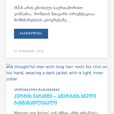
IKEA არის ცნობილი საერთაშორისო
კომპანია, რომლის მთავარი ორიენტაციაა,
მომხმარებლის ცხოვრებაზე...
ᲒᲐᲒᲠᲫᲔᲚᲔᲑᲐ
25 FEBRUARY, 2025
ᲞᲝᲚᲘᲢᲘᲙᲣᲠᲘ ᲛᲐᲠᲙᲔᲢᲘᲜᲒᲘ
ᲙᲣᲠᲢᲘᲡ ᲘᲐᲠᲕᲘᲜᲘ – ᲐᲛᲔᲠᲘᲙᲘᲡ ᲑᲜᲔᲚᲘ
ᲒᲐᲜᲛᲐᲜᲐᲗᲚᲔᲑᲔᲚᲘ
Masses are Asses! ვინ ქმნის აზრს ტრამპისა