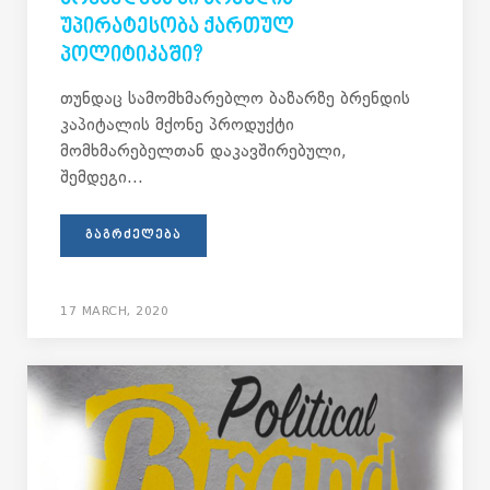
ᲣᲞᲘᲠᲐᲢᲔᲡᲝᲑᲐ ᲥᲐᲠᲗᲣᲚ
ᲞᲝᲚᲘᲢᲘᲙᲐᲨᲘ?
თუნდაც სამომხმარებლო ბაზარზე ბრენდის
კაპიტალის მქონე პროდუქტი
მომხმარებელთან დაკავშირებული,
შემდეგი...
ᲒᲐᲒᲠᲫᲔᲚᲔᲑᲐ
17 MARCH, 2020