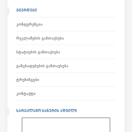
ᲒᲕᲔᲠᲓᲔᲑᲘ
Კონფერენცია
Რეკლამების Განთავსება
Სტატიების Განთავსება
Განცხადებების Განთავსება
Ტრენინგები
Კონტაქტი
ᲡᲐᲠᲔᲙᲚᲐᲛᲝ ᲑᲐᲜᲔᲠᲘᲡ ᲐᲓᲒᲘᲚᲘ