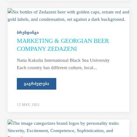
ᲑᲠᲔᲜᲓᲘᲜᲒᲘ
MARKETING & GEORGIAN BEER
COMPANY ZEDAZENI
Natia Kakulia International Black Sea University
Each country has different culture, local...
ᲒᲐᲒᲠᲫᲔᲚᲔᲑᲐ
12 MAY, 2021