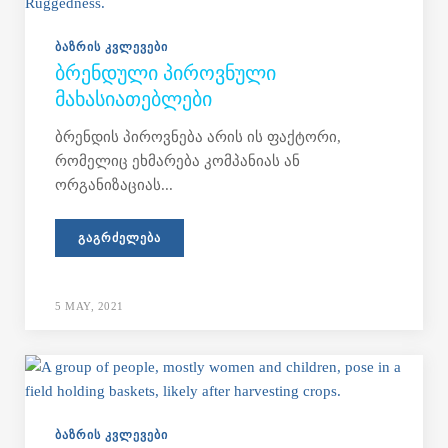
ᲑᲐᲖᲠᲘᲡ ᲙᲕᲚᲔᲕᲔᲑᲘ
ᲑᲠᲔᲜᲓᲣᲚᲘ ᲞᲘᲠᲝᲕᲜᲣᲚᲘ
ᲛᲐᲮᲐᲡᲘᲐᲗᲔᲑᲚᲔᲑᲘ
ბრენდის პიროვნება არის ის ფაქტორი,
რომელიც ეხმარება კომპანიას ან
ორგანიზაციას...
ᲒᲐᲒᲠᲫᲔᲚᲔᲑᲐ
5 MAY, 2021
ᲑᲐᲖᲠᲘᲡ ᲙᲕᲚᲔᲕᲔᲑᲘ